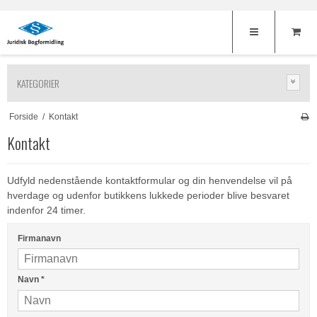
KATEGORIER
Forside
/
Kontakt
Kontakt
Udfyld nedenstående kontaktformular og din henvendelse vil på
hverdage og udenfor butikkens lukkede perioder blive besvaret
indenfor 24 timer.
Firmanavn
Navn
*