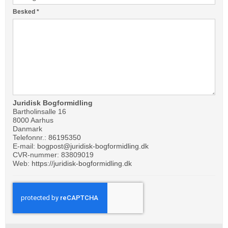
Besked
*
Juridisk Bogformidling
Bartholinsalle 16
8000 Aarhus
Danmark
Telefonnr.:
86195350
E-mail:
bogpost@juridisk-bogformidling.dk
CVR-nummer: 83809019
Web:
https://juridisk-bogformidling.dk