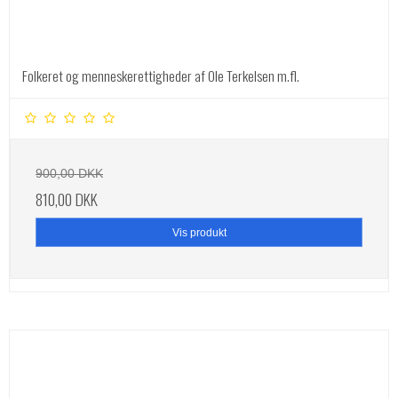
Folkeret og menneskerettigheder af Ole Terkelsen m.fl.
900,00 DKK
810,00 DKK
Vis produkt