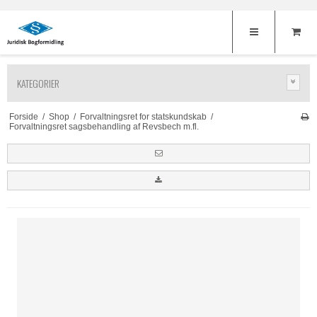
KATEGORIER
Forside
/
Shop
/
Forvaltningsret for statskundskab
/
Forvaltningsret sagsbehandling af Revsbech m.fl.