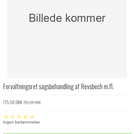
Forvaltningsret sagsbehandling af Revsbech m.fl.
715,50 DKK
795,00 DKK
Ingen bedømmelse