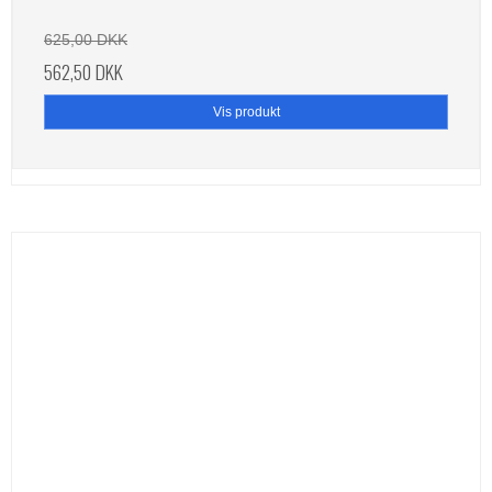
625,00 DKK
562,50 DKK
Vis produkt