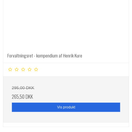
Forvaltningsret - kompendium af Henrik Kure
295,00 DKK
265,50 DKK
Vis produkt