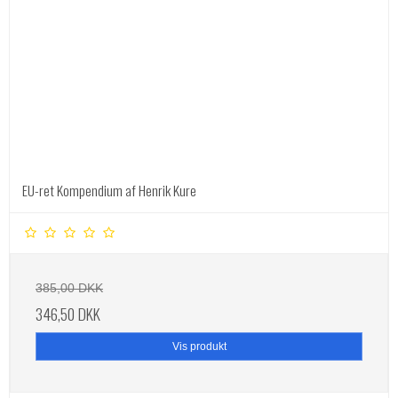
EU-ret Kompendium af Henrik Kure
385,00 DKK
346,50 DKK
Vis produkt