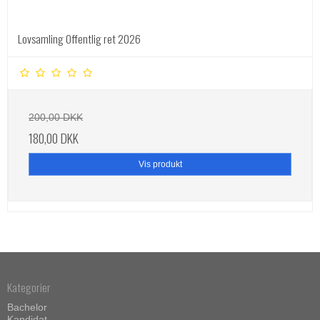
Lovsamling Offentlig ret 2026
200,00 DKK
180,00 DKK
Vis produkt
Kategorier
Bachelor
Kandidat