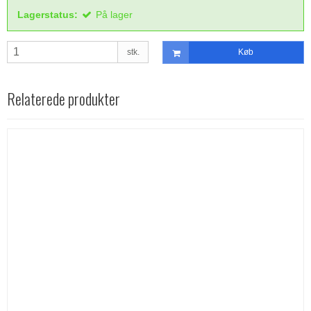
Lagerstatus:
På lager
stk.
Køb
Relaterede produkter