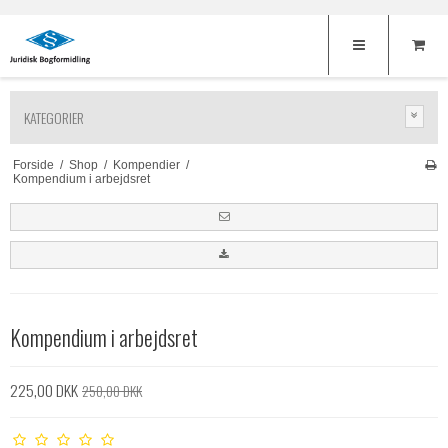
KATEGORIER
Forside
/
Shop
/
Kompendier
/
Kompendium i arbejdsret
Kompendium i arbejdsret
225,00 DKK
250,00 DKK