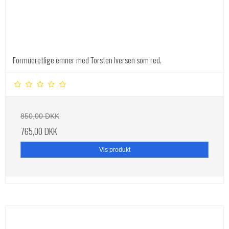
Formueretlige emner med Torsten Iversen som red.
850,00 DKK
765,00 DKK
Vis produkt