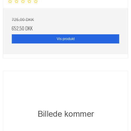
725,00 DKK
652,50 DKK
Vis produkt