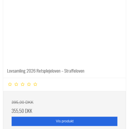
Lovsamling 2026 Retsplejeloven – Straffeloven
395,00 DKK
355,50 DKK
Vis produkt