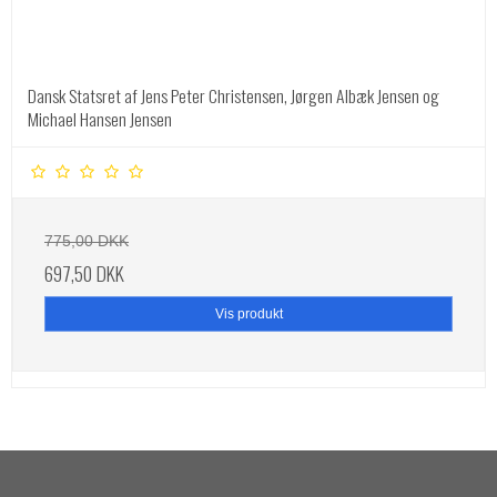
Dansk Statsret af Jens Peter Christensen, Jørgen Albæk Jensen og
Michael Hansen Jensen
775,00 DKK
697,50 DKK
Vis produkt