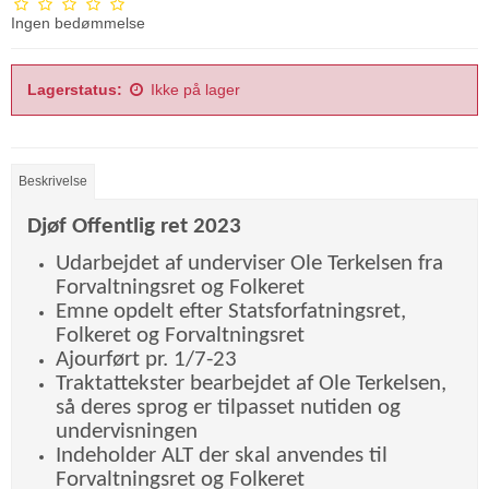
Ingen bedømmelse
Lagerstatus:
Ikke på lager
Beskrivelse
Djøf Offentlig ret 2023
Udarbejdet af underviser Ole Terkelsen fra
Forvaltningsret og Folkeret
Emne opdelt efter Statsforfatningsret,
Folkeret og Forvaltningsret
Ajourført pr. 1/7-23
Traktattekster bearbejdet af Ole Terkelsen,
så deres sprog er tilpasset nutiden og
undervisningen
Indeholder ALT der skal anvendes til
Forvaltningsret og Folkeret